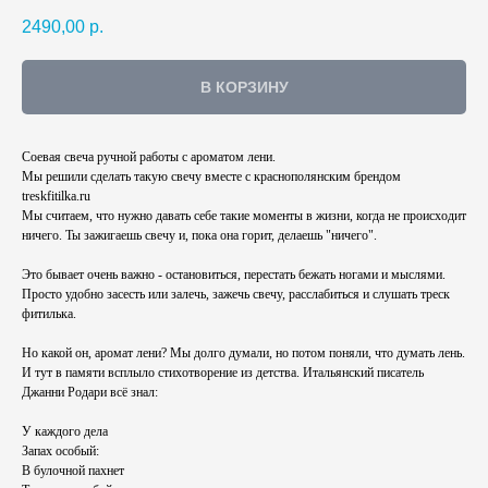
2490,00
р.
В КОРЗИНУ
Соевая свеча ручной работы с ароматом лени.
Мы решили сделать такую свечу вместе с краснополянским брендом
treskfitilka.ru
Мы считаем, что нужно давать себе такие моменты в жизни, когда не происходит
ничего. Ты зажигаешь свечу и, пока она горит, делаешь "ничего".
Это бывает очень важно - остановиться, перестать бежать ногами и мыслями.
Просто удобно засесть или залечь, зажечь свечу, расслабиться и слушать треск
фитилька.
Но какой он, аромат лени? Мы долго думали, но потом поняли, что думать лень.
И тут в памяти всплыло стихотворение из детства. Итальянский писатель
Джанни Родари всё знал:
У каждого дела
Запах особый:
В булочной пахнет